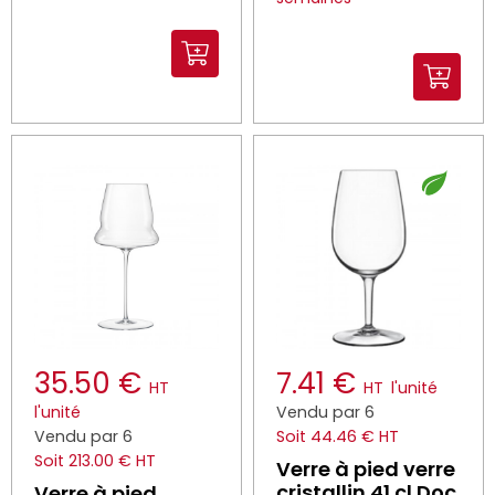
35.50 €
7.41 €
HT
HT
l'unité
l'unité
Vendu par 6
Vendu par 6
Soit 44.46 € HT
Soit 213.00 € HT
Verre à pied verre
cristallin 41 cl Doc
Verre à pied