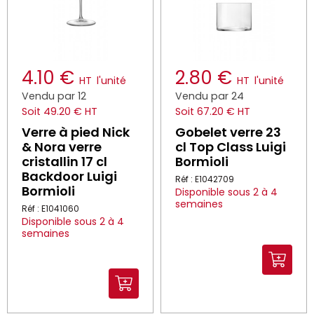
4.10 €
2.80 €
HT
l'unité
HT
l'unité
Vendu par 12
Vendu par 24
Soit 49.20 € HT
Soit 67.20 € HT
Verre à pied Nick
Gobelet verre 23
& Nora verre
cl Top Class Luigi
cristallin 17 cl
Bormioli
Backdoor Luigi
Réf : E1042709
Bormioli
Disponible sous 2 à 4
semaines
Réf : E1041060
Disponible sous 2 à 4
semaines