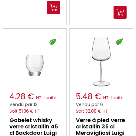
4.28 €
5.48 €
HT
l'unité
HT
l'unité
Vendu par 12
Vendu par 6
Soit 51.36 € HT
Soit 32.88 € HT
Gobelet whisky
Verre à pied verre
verre cristallin 45
cristallin 35 cl
cl Backdoor Luigi
Meravigliosi Luigi