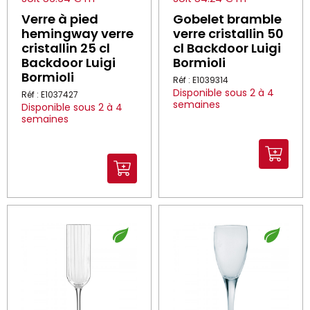
Verre à pied
Gobelet bramble
hemingway verre
verre cristallin 50
cristallin 25 cl
cl Backdoor Luigi
Backdoor Luigi
Bormioli
Bormioli
Réf : E1039314
Disponible sous 2 à 4
Réf : E1037427
semaines
Disponible sous 2 à 4
semaines