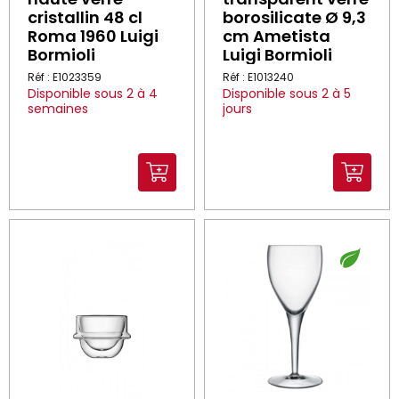
cristallin 48 cl
borosilicate Ø 9,3
Roma 1960 Luigi
cm Ametista
Bormioli
Luigi Bormioli
Réf : E1023359
Réf : E1013240
Disponible sous 2 à 4
Disponible sous 2 à 5
semaines
jours