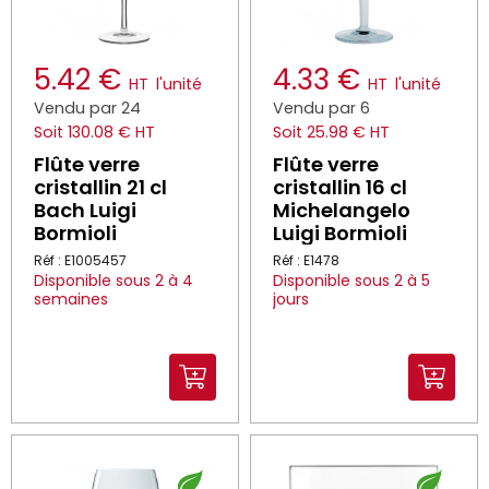
5.42 €
4.33 €
HT
l'unité
HT
l'unité
Vendu par 24
Vendu par 6
Soit 130.08 € HT
Soit 25.98 € HT
Flûte verre
Flûte verre
cristallin 21 cl
cristallin 16 cl
Bach Luigi
Michelangelo
Bormioli
Luigi Bormioli
Réf : E1005457
Réf : E1478
Disponible sous 2 à 4
Disponible sous 2 à 5
semaines
jours