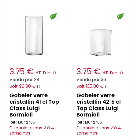
3.75 €
3.75 €
HT
l'unité
HT
l'unité
Vendu par 24
Vendu par 36
Soit 90.00 € HT
Soit 135.00 € HT
Gobelet verre
Gobelet verre
cristallin 41 cl Top
cristallin 42,5 cl
Class Luigi
Top Class Luigi
Bormioli
Bormioli
Réf : E1042705
Réf : E1042706
Disponible sous 2 à 4
Disponible sous 2 à 4
semaines
semaines