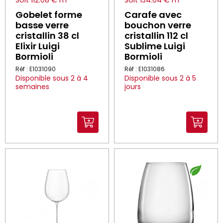
Gobelet forme
Carafe avec
basse verre
bouchon verre
cristallin 38 cl
cristallin 112 cl
Elixir Luigi
Sublime Luigi
Bormioli
Bormioli
Réf : E1031090
Réf : E1031086
Disponible sous 2 à 4
Disponible sous 2 à 5
semaines
jours