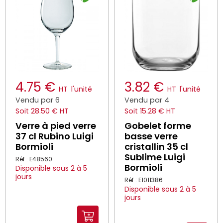
4.75 €
3.82 €
HT
l'unité
HT
l'unité
Vendu par 6
Vendu par 4
Soit 28.50 € HT
Soit 15.28 € HT
Verre à pied verre
Gobelet forme
37 cl Rubino Luigi
basse verre
Bormioli
cristallin 35 cl
Sublime Luigi
Réf : E48560
Bormioli
Disponible sous 2 à 5
jours
Réf : E1011386
Disponible sous 2 à 5
jours