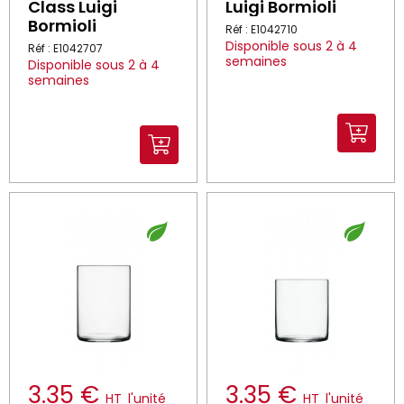
Class Luigi
Luigi Bormioli
Bormioli
Réf : E1042710
Disponible sous 2 à 4
Réf : E1042707
semaines
Disponible sous 2 à 4
semaines
3.35 €
3.35 €
HT
l'unité
HT
l'unité