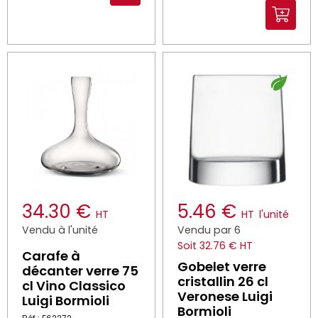
34.30 €
5.46 €
HT
HT
l'unité
Vendu à l'unité
Vendu par 6
Soit 32.76 € HT
Carafe à
Gobelet verre
décanter verre 75
cristallin 26 cl
cl Vino Classico
Veronese Luigi
Luigi Bormioli
Bormioli