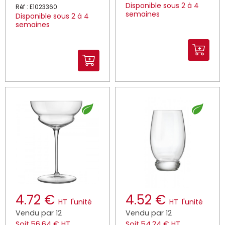
Disponible sous 2 à 4
Réf : E1023360
semaines
Disponible sous 2 à 4
semaines
4.72 €
4.52 €
HT
l'unité
HT
l'unité
Vendu par 12
Vendu par 12
Soit 56.64 € HT
Soit 54.24 € HT