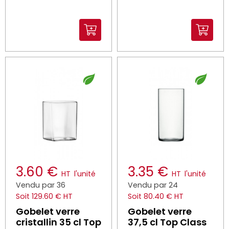
3.60 €
3.35 €
HT
l'unité
HT
l'unité
Vendu par 36
Vendu par 24
Soit 129.60 € HT
Soit 80.40 € HT
Gobelet verre
Gobelet verre
cristallin 35 cl Top
37,5 cl Top Class