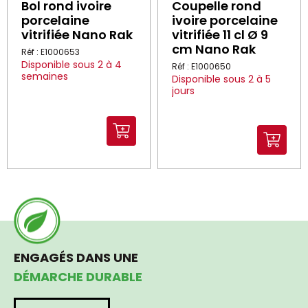
Bol rond ivoire
Coupelle rond
porcelaine
ivoire porcelaine
vitrifiée Nano Rak
vitrifiée 11 cl Ø 9
cm Nano Rak
Réf : E1000653
Disponible sous 2 à 4
Réf : E1000650
semaines
Disponible sous 2 à 5
jours
ENGAGÉS DANS UNE
DÉMARCHE DURABLE