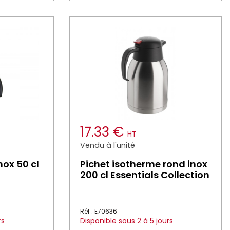
17.33 €
HT
Vendu à l'unité
nox 50 cl
Pichet isotherme rond inox
200 cl Essentials Collection
Réf : E70636
rs
Disponible sous 2 à 5 jours