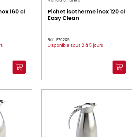
Vendu à l'unité
nox 160 cl
Pichet isotherme inox 120 cl
Easy Clean
Réf : E70205
rs
Disponible sous 2 à 5 jours