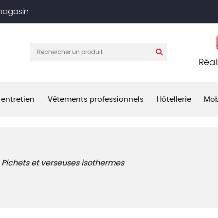
 magasin
Réal
 entretien
Vêtements professionnels
Hôtellerie
Mob
Pichets et verseuses isothermes