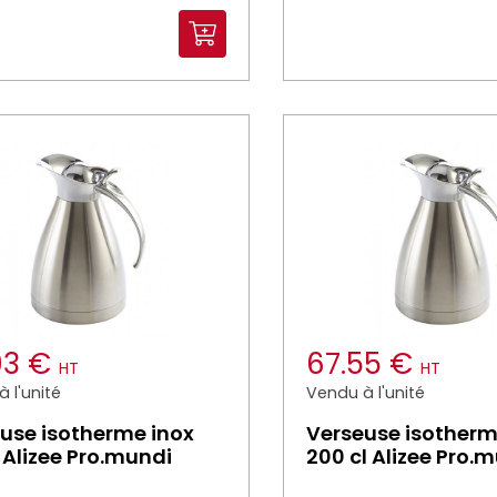
93 €
67.55 €
HT
HT
 l'unité
Vendu à l'unité
use isotherme inox
Verseuse isotherm
l Alizee Pro.mundi
200 cl Alizee Pro.