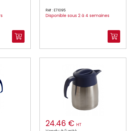
Réf : E71095
rs
Disponible sous 2 à 4 semaines
24.46 €
HT