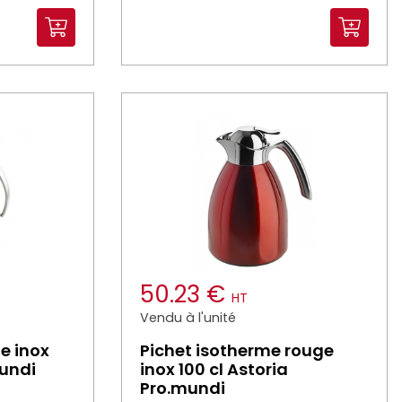
50.23 €
HT
Vendu à l'unité
e inox
Pichet isotherme rouge
mundi
inox 100 cl Astoria
Pro.mundi