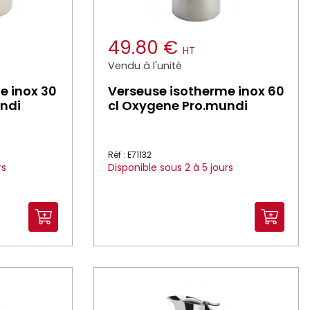
49.80 €
HT
Vendu à l'unité
e inox 30
Verseuse isotherme inox 60
ndi
cl Oxygene Pro.mundi
Réf : E71132
rs
Disponible sous 2 à 5 jours