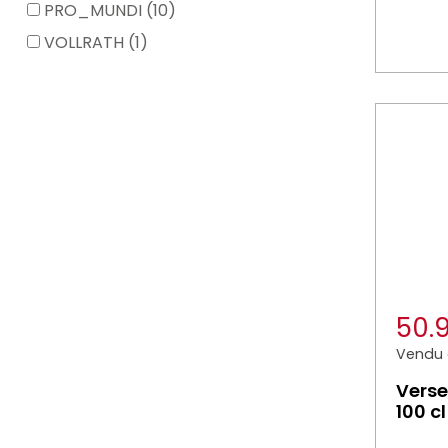
PRO_MUNDI (10)
VOLLRATH (1)
50.
Vendu à
Verse
100 c