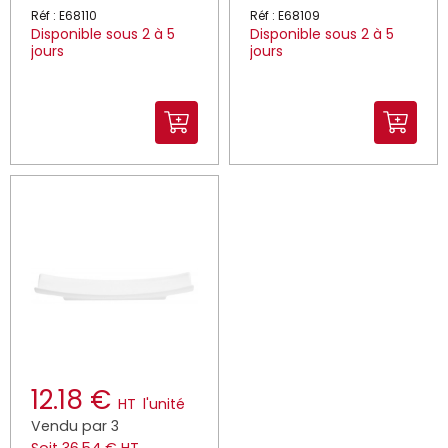
Réf : E68110
Réf : E68109
Disponible sous 2 à 5
Disponible sous 2 à 5
jours
jours
12.18 €
HT
l'unité
Vendu par 3