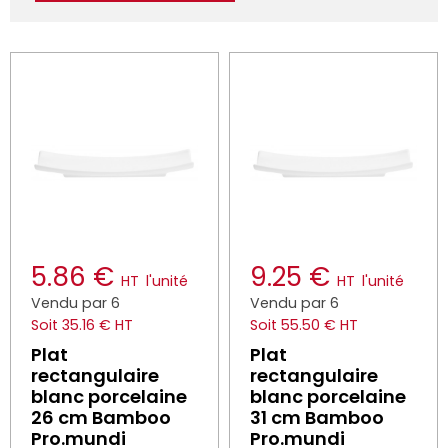
5.86 €
9.25 €
HT
l'unité
HT
l'unité
Vendu par 6
Vendu par 6
Soit 35.16 € HT
Soit 55.50 € HT
Plat
Plat
rectangulaire
rectangulaire
blanc porcelaine
blanc porcelaine
26 cm Bamboo
31 cm Bamboo
Pro.mundi
Pro.mundi