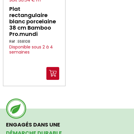
Soit 36.54 € HT
Plat
rectangulaire
blanc porcelaine
38 cm Bamboo
Pro.mundi
Réf : E68108
Disponible sous 2 à 4
semaines
ENGAGÉS DANS UNE
DÉMARCHE DURABLE