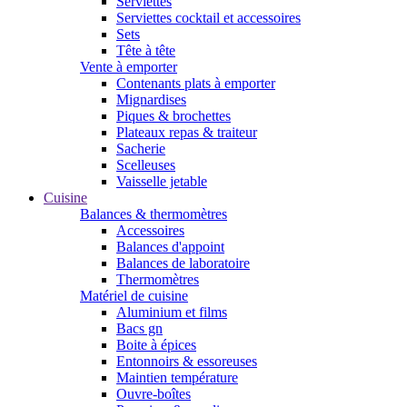
Serviettes
Serviettes cocktail et accessoires
Sets
Tête à tête
Vente à emporter
Contenants plats à emporter
Mignardises
Piques & brochettes
Plateaux repas & traiteur
Sacherie
Scelleuses
Vaisselle jetable
Cuisine
Balances & thermomètres
Accessoires
Balances d'appoint
Balances de laboratoire
Thermomètres
Matériel de cuisine
Aluminium et films
Bacs gn
Boite à épices
Entonnoirs & essoreuses
Maintien température
Ouvre-boîtes