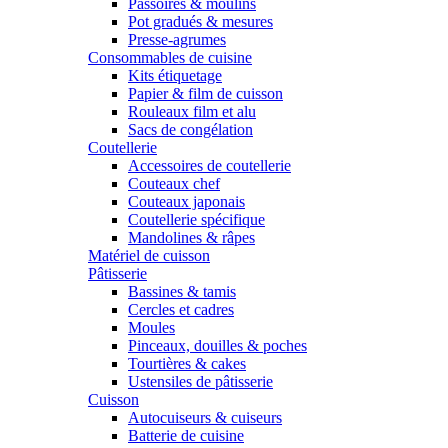
Passoires & moulins
Pot gradués & mesures
Presse-agrumes
Consommables de cuisine
Kits étiquetage
Papier & film de cuisson
Rouleaux film et alu
Sacs de congélation
Coutellerie
Accessoires de coutellerie
Couteaux chef
Couteaux japonais
Coutellerie spécifique
Mandolines & râpes
Matériel de cuisson
Pâtisserie
Bassines & tamis
Cercles et cadres
Moules
Pinceaux, douilles & poches
Tourtières & cakes
Ustensiles de pâtisserie
Cuisson
Autocuiseurs & cuiseurs
Batterie de cuisine