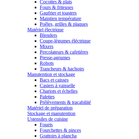
Cocottes & plats
Fours & friteuses
Gaufrier et toasters
Maintien température
Poêles, grilles & plaques
Matériel électrique
Blenders
Coupe-légumes éléctrique
Mixers
Percolateurs & cafetières
Presse-agrumes
Robots
Trancheurs & hachoirs
Manutention et stockage
Bacs et caisses
Casiers à vaisselle
Chariots et échelles
Palettes
Prélèvements & traçabilité
Matériel de préparation
Stockage et manutention
Ustensiles de cuisine
Fouets
Fourchettes & pinces
Grattoirs à plancha