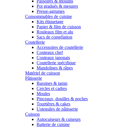
Passoires & moulins
Pot gradués & mesures
Presse-agrumes
Consommables de cuisine
Kits étiquetage
Papier & film de cuisson
Rouleaux film et alu
Sacs de congélation
Coutellerie
Accessoires de coutellerie
Couteaux chef
Couteaux japonais
Coutellerie spécifique
Mandolines & râpes
Matériel de cuisson
Pâtisserie
Bassines & tamis
Cercles et cadres
Moules
Pinceaux, douilles & poches
Tourtières & cakes
Ustensiles de pâtisserie
Cuisson
Autocuiseurs & cuiseurs
Batterie de cuisine