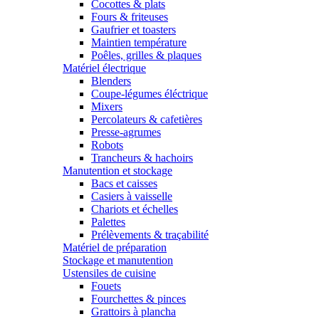
Cocottes & plats
Fours & friteuses
Gaufrier et toasters
Maintien température
Poêles, grilles & plaques
Matériel électrique
Blenders
Coupe-légumes éléctrique
Mixers
Percolateurs & cafetières
Presse-agrumes
Robots
Trancheurs & hachoirs
Manutention et stockage
Bacs et caisses
Casiers à vaisselle
Chariots et échelles
Palettes
Prélèvements & traçabilité
Matériel de préparation
Stockage et manutention
Ustensiles de cuisine
Fouets
Fourchettes & pinces
Grattoirs à plancha