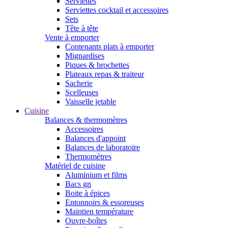
Serviettes
Serviettes cocktail et accessoires
Sets
Tête à tête
Vente à emporter
Contenants plats à emporter
Mignardises
Piques & brochettes
Plateaux repas & traiteur
Sacherie
Scelleuses
Vaisselle jetable
Cuisine
Balances & thermomètres
Accessoires
Balances d'appoint
Balances de laboratoire
Thermomètres
Matériel de cuisine
Aluminium et films
Bacs gn
Boite à épices
Entonnoirs & essoreuses
Maintien température
Ouvre-boîtes