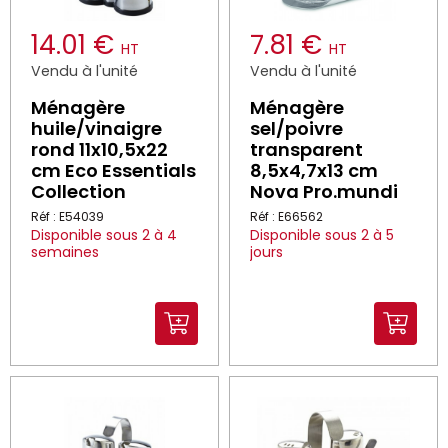
14.01 €
7.81 €
HT
HT
Vendu à l'unité
Vendu à l'unité
Ménagère
Ménagère
huile/vinaigre
sel/poivre
rond 11x10,5x22
transparent
cm Eco Essentials
8,5x4,7x13 cm
Collection
Nova Pro.mundi
Réf : E54039
Réf : E66562
Disponible sous 2 à 4
Disponible sous 2 à 5
semaines
jours