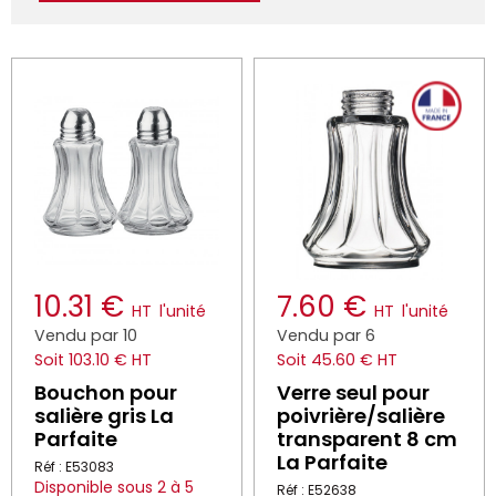
10.31 €
7.60 €
HT
l'unité
HT
l'unité
Vendu par 10
Vendu par 6
Soit 103.10 € HT
Soit 45.60 € HT
Bouchon pour
Verre seul pour
salière gris La
poivrière/salière
Parfaite
transparent 8 cm
La Parfaite
Réf : E53083
Disponible sous 2 à 5
Réf : E52638