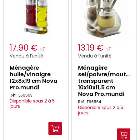
17.90 €
13.19 €
HT
HT
Vendu à l'unité
Vendu à l'unité
Ménagère
Ménagère
huile/vinaigre
sel/poivre/moutarde
12x8x19 cm Nova
transparent
Pro.mundi
10x10x11,5 cm
Nova Pro.mundi
Réf : E66563
Disponible sous 2 à 5
Réf : E66564
jours
Disponible sous 2 à 5
jours