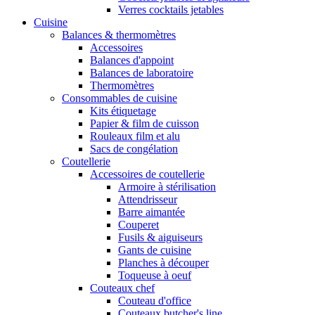
Verres cocktails jetables
Cuisine
Balances & thermomètres
Accessoires
Balances d'appoint
Balances de laboratoire
Thermomètres
Consommables de cuisine
Kits étiquetage
Papier & film de cuisson
Rouleaux film et alu
Sacs de congélation
Coutellerie
Accessoires de coutellerie
Armoire à stérilisation
Attendrisseur
Barre aimantée
Couperet
Fusils & aiguiseurs
Gants de cuisine
Planches à découper
Toqueuse à oeuf
Couteaux chef
Couteau d'office
Couteaux butcher's line