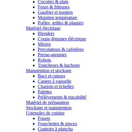
Cocottes & plats
Fours & friteuses
Gaufrier et toasters
Maintien température
Poêles, grilles & plaques
Matériel électrique
Blenders
Coupe-légumes éléctrique
Mixers
Percolateurs & cafetières
Presse-agrumes
Robots
Trancheurs & hachoirs
Manutention et stockage
Bacs et caisses
Casiers à vaisselle
Chariots et échelles
Palettes
Prélèvements & traçabilité
Matériel de préparation
Stockage et manutention
Ustensiles de cuisine
Fouets
Fourchettes & pinces
Grattoirs à plancha