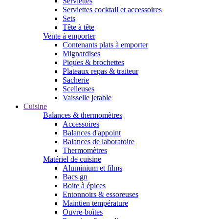
Serviettes
Serviettes cocktail et accessoires
Sets
Tête à tête
Vente à emporter
Contenants plats à emporter
Mignardises
Piques & brochettes
Plateaux repas & traiteur
Sacherie
Scelleuses
Vaisselle jetable
Cuisine
Balances & thermomètres
Accessoires
Balances d'appoint
Balances de laboratoire
Thermomètres
Matériel de cuisine
Aluminium et films
Bacs gn
Boite à épices
Entonnoirs & essoreuses
Maintien température
Ouvre-boîtes