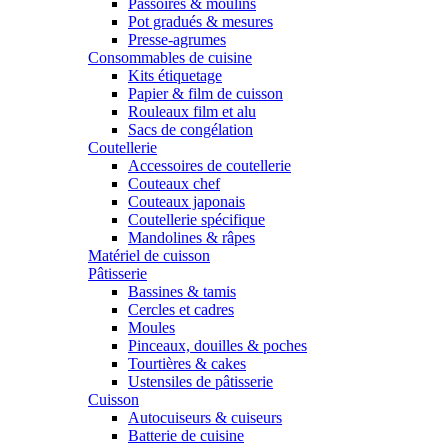
Passoires & moulins
Pot gradués & mesures
Presse-agrumes
Consommables de cuisine
Kits étiquetage
Papier & film de cuisson
Rouleaux film et alu
Sacs de congélation
Coutellerie
Accessoires de coutellerie
Couteaux chef
Couteaux japonais
Coutellerie spécifique
Mandolines & râpes
Matériel de cuisson
Pâtisserie
Bassines & tamis
Cercles et cadres
Moules
Pinceaux, douilles & poches
Tourtières & cakes
Ustensiles de pâtisserie
Cuisson
Autocuiseurs & cuiseurs
Batterie de cuisine