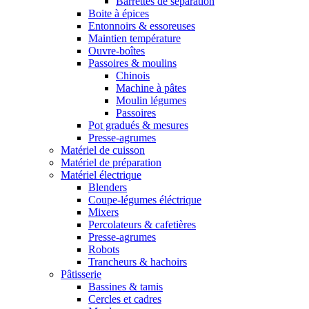
Barrettes de séparation
Boite à épices
Entonnoirs & essoreuses
Maintien température
Ouvre-boîtes
Passoires & moulins
Chinois
Machine à pâtes
Moulin légumes
Passoires
Pot gradués & mesures
Presse-agrumes
Matériel de cuisson
Matériel de préparation
Matériel électrique
Blenders
Coupe-légumes éléctrique
Mixers
Percolateurs & cafetières
Presse-agrumes
Robots
Trancheurs & hachoirs
Pâtisserie
Bassines & tamis
Cercles et cadres