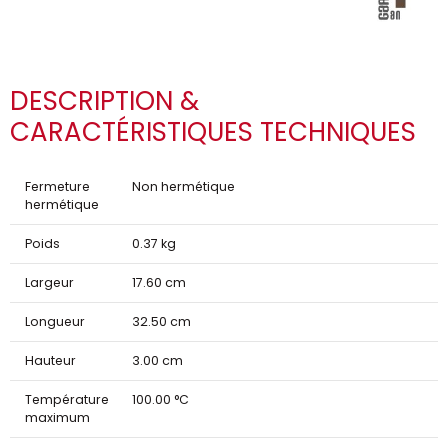
DESCRIPTION &
CARACTÉRISTIQUES TECHNIQUES
Fermeture
Non hermétique
hermétique
Poids
0.37 kg
Largeur
17.60 cm
Longueur
32.50 cm
Hauteur
3.00 cm
Température
100.00 °C
maximum