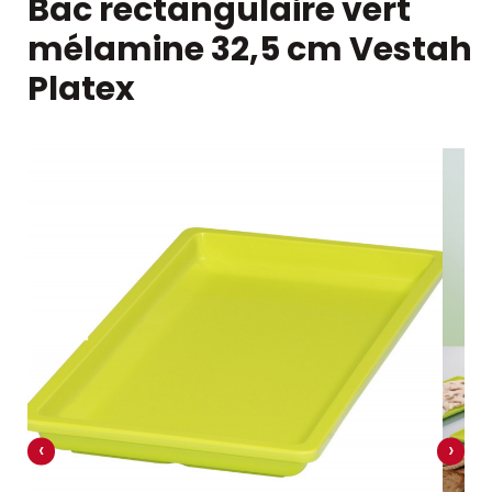
Bac rectangulaire vert
mélamine 32,5 cm Vestah
Platex
‹
›