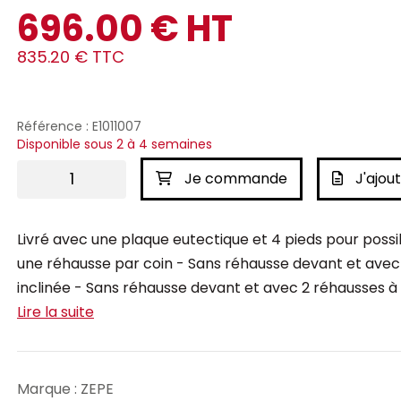
696.00 € HT
835.20 € TTC
Référence : E1011007
Disponible sous 2 à 4 semaines
Je commande
J'ajout
Livré avec une plaque eutectique et 4 pieds pour possib
une réhausse par coin - Sans réhausse devant et avec 
inclinée - Sans réhausse devant et avec 2 réhausses à l'
Lire la suite
Marque : ZEPE