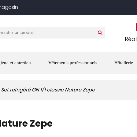
 magasin
Réal
iène et entretien
Vêtements professionnels
Hôtellerie
Set refrigéré GN 1/1 classic Nature Zepe
 Nature Zepe