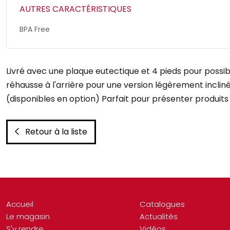
AUTRES CARACTÉRISTIQUES
BPA Free
Livré avec une plaque eutectique et 4 pieds pour possib
réhausse à l'arrière pour une version légèrement incliné
(disponibles en option) Parfait pour présenter produits fr
Retour à la liste
Accueil
Catalogues
Le magasin
Actualités
S'y rendre
Vidéos