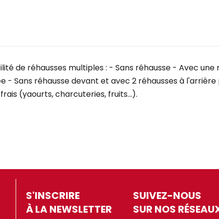
ilité de réhausses multiples : - Sans réhausse - Avec une
e - Sans réhausse devant et avec 2 réhausses à l'arrière p
ais (yaourts, charcuteries, fruits...).
S'INSCRIRE
SUIVEZ-NOUS
À LA NEWSLETTER
SUR NOS RÉSEAU