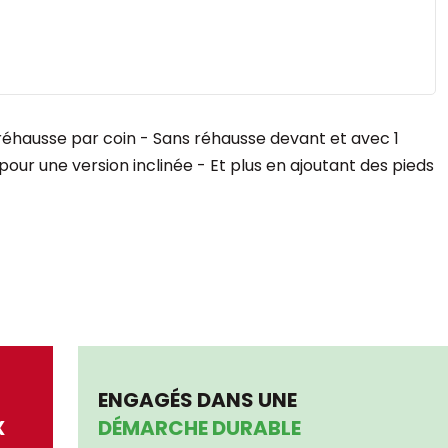
 réhausse par coin - Sans réhausse devant et avec 1
our une version inclinée - Et plus en ajoutant des pieds
ENGAGÉS DANS UNE
X
DÉMARCHE DURABLE