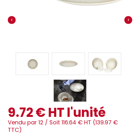
‹
›
9.72 € HT l'unité
Vendu par 12 /
Soit 116.64 € HT (139.97 €
TTC)