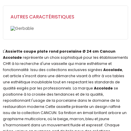
AUTRES CARACTÉRISTIQUES
Gerbable
L'
Assiette coupe plate rond porcelaine Ø 24 cm Cancun
Accolade
représente un choix sophistiqué pour les établissements
CHR à la recherche d'une vaisselle qui marie esthétisme et
fonctionnalité. Issu des collections exclusives signées
Accolade
,
cet article s'inscrit dans une démarche visant à offrir à vos tables
une esthétique inoubliable tout en respectant les standards de
qualité exigés par les professionnels. La marque
Accolade
se
positionne à la croisée des tendances et de la qualité,
repositionnant l'usage de la porcelaine dans le domaine de la
restauration moderne.Cette assiette présente un design raffiné
issu de la collection CANCUN. Sa finition en émail brillant arbore un
graphisme multicolore, où le beige, marron, bleu et jaune
s'harmonisent dans un mouvement fluide et expressif. Chaque