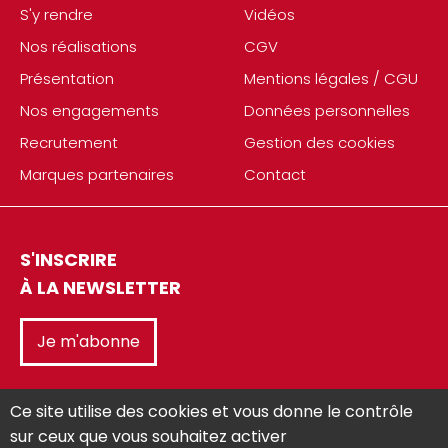
S'y rendre
Vidéos
Nos réalisations
CGV
Présentation
Mentions légales / CGU
Nos engagements
Données personnelles
Recrutement
Gestion des cookies
Marques partenaires
Contact
S'INSCRIRE
À LA NEWSLETTER
Je m'abonne
Ce site utilise des cookies et vous donne le contrôle
sur ceux que vous souhaitez activer