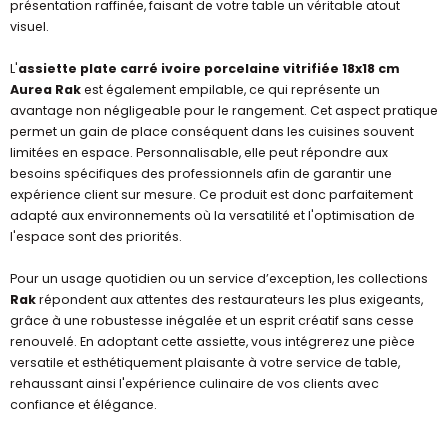
présentation raffinée, faisant de votre table un véritable atout
visuel.
L'
assiette plate carré ivoire porcelaine vitrifiée 18x18 cm
Aurea Rak
est également empilable, ce qui représente un
avantage non négligeable pour le rangement. Cet aspect pratique
permet un gain de place conséquent dans les cuisines souvent
limitées en espace. Personnalisable, elle peut répondre aux
besoins spécifiques des professionnels afin de garantir une
expérience client sur mesure. Ce produit est donc parfaitement
adapté aux environnements où la versatilité et l'optimisation de
l'espace sont des priorités.
Pour un usage quotidien ou un service d’exception, les collections
Rak
répondent aux attentes des restaurateurs les plus exigeants,
grâce à une robustesse inégalée et un esprit créatif sans cesse
renouvelé. En adoptant cette assiette, vous intégrerez une pièce
versatile et esthétiquement plaisante à votre service de table,
rehaussant ainsi l'expérience culinaire de vos clients avec
confiance et élégance.