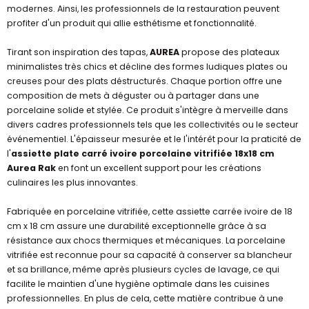
modernes. Ainsi, les professionnels de la restauration peuvent
profiter d'un produit qui allie esthétisme et fonctionnalité.
Tirant son inspiration des tapas,
AUREA
propose des plateaux
minimalistes très chics et décline des formes ludiques plates ou
creuses pour des plats déstructurés. Chaque portion offre une
composition de mets à déguster ou à partager dans une
porcelaine solide et stylée. Ce produit s'intègre à merveille dans
divers cadres professionnels tels que les collectivités ou le secteur
événementiel. L'épaisseur mesurée et le l'intérêt pour la praticité de
l'
assiette plate carré ivoire porcelaine vitrifiée 18x18 cm
Aurea Rak
en font un excellent support pour les créations
culinaires les plus innovantes.
Fabriquée en porcelaine vitrifiée, cette assiette carrée ivoire de 18
cm x 18 cm assure une durabilité exceptionnelle grâce à sa
résistance aux chocs thermiques et mécaniques. La porcelaine
vitrifiée est reconnue pour sa capacité à conserver sa blancheur
et sa brillance, même après plusieurs cycles de lavage, ce qui
facilite le maintien d'une hygiène optimale dans les cuisines
professionnelles. En plus de cela, cette matière contribue à une