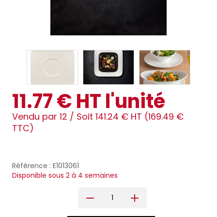
11.77 € HT l'unité
Vendu par 12 /
Soit 141.24 € HT (169.49 €
TTC)
Référence : E1013061
Disponible sous 2 à 4 semaines