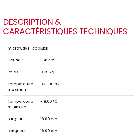
DESCRIPTION &
CARACTÉRISTIQUES TECHNIQUES
microwave_cooking
Oui
Hauteur
1.50 cm
Poids
0.35 kg
Température
300.00 °C
maximum
Température
-18.00 °C
minimum
Largeur
18.00 cm
Longueur
18.00 cm