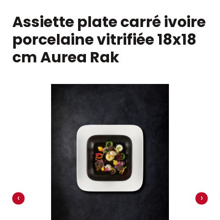
Assiette plate carré ivoire
porcelaine vitrifiée 18x18
cm Aurea Rak
‹
›