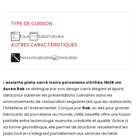
TYPE DE CUISSON
Four
Salamandre
AUTRES CARACTÉRISTIQUES
Personnalisable
Gerbable
L'
assiette plate carré ivoire porcelaine vitrifiée 18x18 cm
Aurea Rak
se distingue par son design carré élégant et épuré,
idéal pour sublimer les présentations culinaires dans les
environnements de restauration exigeants tels que les restaurants,
l'hôtellerie et l'événementiel. Conçue par
Rak
, un des plus grands
fabricants de porcelaine au monde, cette assiette offre une fusion
parfaite entre technologie avancée, créativité et qualité. Grâce à
sa forme géométrique, elle permet de structurer visuellement les
plats, tout en s'intégrant parfaitement aux services de table