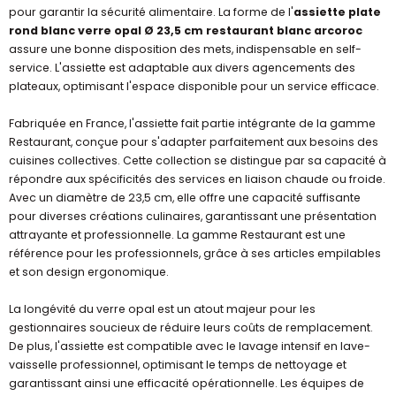
pour garantir la sécurité alimentaire. La forme de l'
assiette plate
rond blanc verre opal Ø 23,5 cm restaurant blanc arcoroc
assure une bonne disposition des mets, indispensable en self-
service. L'assiette est adaptable aux divers agencements des
plateaux, optimisant l'espace disponible pour un service efficace.
Fabriquée en France, l'assiette fait partie intégrante de la gamme
Restaurant, conçue pour s'adapter parfaitement aux besoins des
cuisines collectives. Cette collection se distingue par sa capacité à
répondre aux spécificités des services en liaison chaude ou froide.
Avec un diamètre de 23,5 cm, elle offre une capacité suffisante
pour diverses créations culinaires, garantissant une présentation
attrayante et professionnelle. La gamme Restaurant est une
référence pour les professionnels, grâce à ses articles empilables
et son design ergonomique.
La longévité du verre opal est un atout majeur pour les
gestionnaires soucieux de réduire leurs coûts de remplacement.
De plus, l'assiette est compatible avec le lavage intensif en lave-
vaisselle professionnel, optimisant le temps de nettoyage et
garantissant ainsi une efficacité opérationnelle. Les équipes de