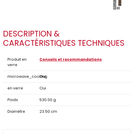
DESCRIPTION &
CARACTÉRISTIQUES TECHNIQUES
Produit en
Conseils et recommandations
verre
microwave_cooking
Oui
en verre
Oui
Poids
530.00 g
Diamètre
23.50 cm