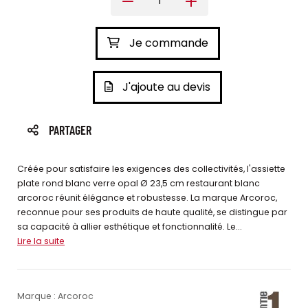
Je commande
J'ajoute au devis
PARTAGER
Créée pour satisfaire les exigences des collectivités, l'assiette
plate rond blanc verre opal Ø 23,5 cm restaurant blanc
arcoroc réunit élégance et robustesse. La marque Arcoroc,
reconnue pour ses produits de haute qualité, se distingue par
sa capacité à allier esthétique et fonctionnalité. Le...
Lire la suite
Marque : Arcoroc