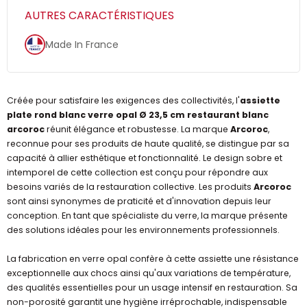
AUTRES CARACTÉRISTIQUES
Made In France
Créée pour satisfaire les exigences des collectivités, l'
assiette
plate rond blanc verre opal Ø 23,5 cm restaurant blanc
arcoroc
réunit élégance et robustesse. La marque
Arcoroc
,
reconnue pour ses produits de haute qualité, se distingue par sa
capacité à allier esthétique et fonctionnalité. Le design sobre et
intemporel de cette collection est conçu pour répondre aux
besoins variés de la restauration collective. Les produits
Arcoroc
sont ainsi synonymes de praticité et d'innovation depuis leur
conception. En tant que spécialiste du verre, la marque présente
des solutions idéales pour les environnements professionnels.
La fabrication en verre opal confère à cette assiette une résistance
exceptionnelle aux chocs ainsi qu'aux variations de température,
des qualités essentielles pour un usage intensif en restauration. Sa
non-porosité garantit une hygiène irréprochable, indispensable