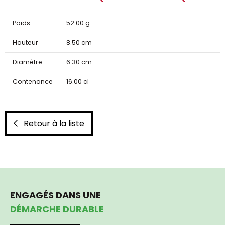
Poids
52.00 g
Hauteur
8.50 cm
Diamètre
6.30 cm
Contenance
16.00 cl
Retour à la liste
ENGAGÉS DANS UNE
DÉMARCHE DURABLE