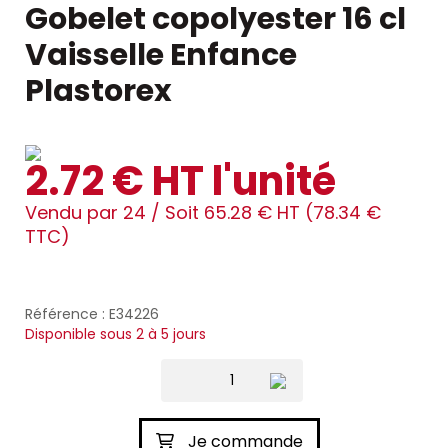
Gobelet copolyester 16 cl
Vaisselle Enfance
Plastorex
2.72 € HT l'unité
Vendu par 24 /
Soit 65.28 € HT (78.34 €
TTC)
Référence : E34226
Disponible sous 2 à 5 jours
Je commande