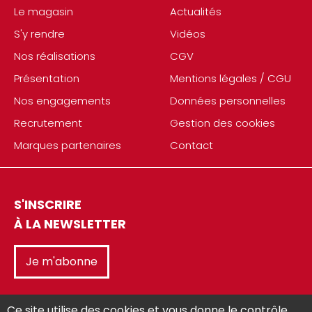
Le magasin
Actualités
S'y rendre
Vidéos
Nos réalisations
CGV
Présentation
Mentions légales / CGU
Nos engagements
Données personnelles
Recrutement
Gestion des cookies
Marques partenaires
Contact
S'INSCRIRE
À LA NEWSLETTER
Je m'abonne
Ce site utilise des cookies et vous donne le contrôle