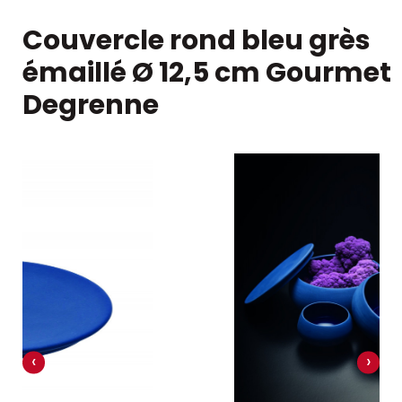
Couvercle rond bleu grès
émaillé Ø 12,5 cm Gourmet
Degrenne
‹
›