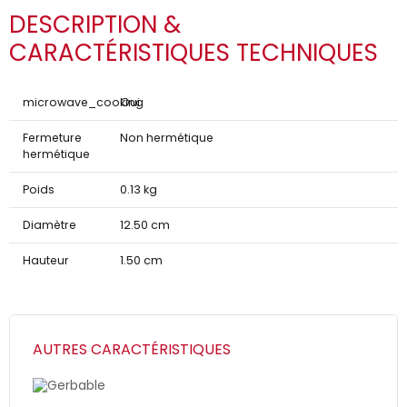
DESCRIPTION &
CARACTÉRISTIQUES TECHNIQUES
microwave_cooking
Oui
Fermeture
Non hermétique
hermétique
Poids
0.13 kg
Diamètre
12.50 cm
Hauteur
1.50 cm
AUTRES CARACTÉRISTIQUES
Gerbable