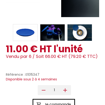
11.00 € HT l'unité
Vendu par 6 /
Soit 66.00 € HT (79.20 € TTC)
Référence : E1015347
Disponible sous 2 à 4 semaines
Je commande