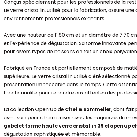
Conçus spécialement pour les professionnels de la restaur
Le verre cristallin, utilisé pour la fabrication, assure 
environnements professionnels exigeants.
Avec une hauteur de 11,80 cm et un diamètre de 7,70 cm
et l'expérience de dégustation. Sa forme innovante perme
pour divers types de boissons en fait un choix polyvale
Fabriqué en France et partiellement composé de mati
supérieure. Le verre cristallin utilisé a été sélectionn
présentation impeccable dans le temps. Cette attention 
fonctionnalité pour répondre aux attentes des professio
La collection Open’Up de
Chef & sommelier
, dont fai
avec soin pour s'harmoniser avec les exigences du serv
gobelet forme haute verre cristallin 35 cl open up 
dégustation sophistiquée et mémorable.