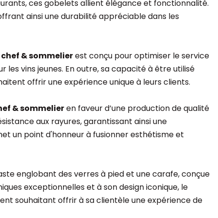
aurants, ces gobelets allient élégance et fonctionnalité.
offrant ainsi une durabilité appréciable dans les
p chef & sommelier
est conçu pour optimiser le service
es vins jeunes. En outre, sa capacité à être utilisé
tent offrir une expérience unique à leurs clients.
ef & sommelier
en faveur d’une production de qualité
ésistance aux rayures, garantissant ainsi une
met un point d'honneur à fusionner esthétisme et
 vaste englobant des verres à pied et une carafe, conçue
ques exceptionnelles et à son design iconique, le
nt souhaitant offrir à sa clientèle une expérience de