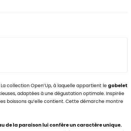
La collection Open’Up, à laquelle appartient le
gobelet
ieuses, adaptées à une dégustation optimale. Inspirée
s des boissons qu’elle contient. Cette démarche montre
u de la paraison lui confère un caractère unique.