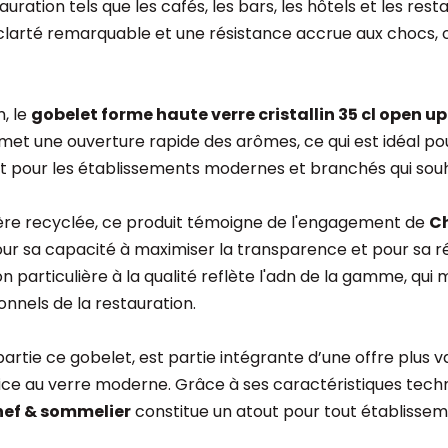
ation tels que les cafés, les bars, les hôtels et les rest
une clarté remarquable et une résistance accrue aux chocs, 
, le
gobelet forme haute verre cristallin 35 cl open u
t une ouverture rapide des arômes, ce qui est idéal pour l
nt pour les établissements modernes et branchés qui souhai
ère recyclée, ce produit témoigne de l'engagement de
Ch
é pour sa capacité à maximiser la transparence et pour sa r
particulière à la qualité reflète l'adn de la gamme, qui 
nnels de la restauration.
t partie ce gobelet, est partie intégrante d’une offre plus
ice au verre moderne. Grâce à ses caractéristiques techni
chef & sommelier
constitue un atout pour tout établisseme