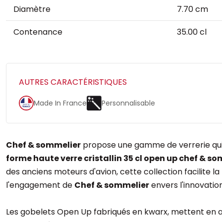
Diamètre
7.70 cm
Contenance
35.00 cl
AUTRES CARACTÉRISTIQUES
Made In France
Personnalisable
Chef & sommelier
propose une gamme de verrerie qui s
forme haute verre cristallin 35 cl open up chef & s
des anciens moteurs d'avion, cette collection facilite 
l'engagement de
Chef & sommelier
envers l'innovation
Les gobelets Open Up fabriqués en kwarx, mettent en a