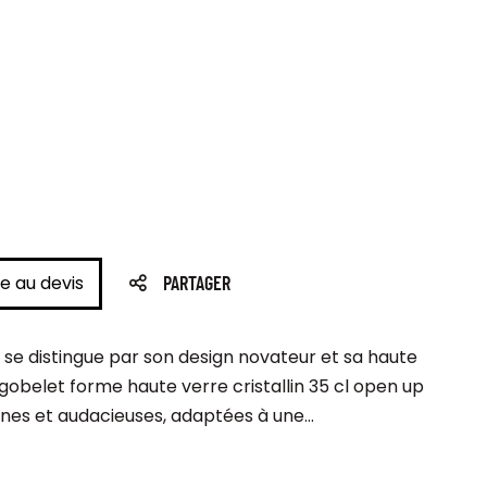
e au devis
PARTAGER
e distingue par son design novateur et sa haute
 gobelet forme haute verre cristallin 35 cl open up
es et audacieuses, adaptées à une...