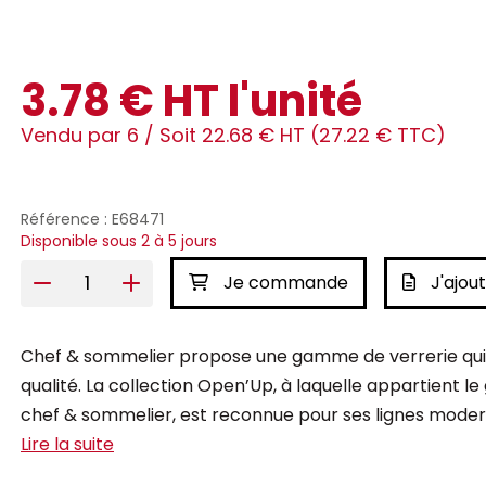
3.78 € HT l'unité
Vendu par 6 /
Soit 22.68 € HT (27.22 € TTC)
Référence : E68471
Disponible sous 2 à 5 jours
Je commande
J'ajout
Chef & sommelier propose une gamme de verrerie qui s
qualité. La collection Open’Up, à laquelle appartient le
chef & sommelier, est reconnue pour ses lignes modern
Lire la suite