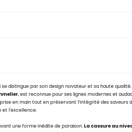
e distingue par son design novateur et sa haute qualité. 
ommelier
, est reconnue pour ses lignes modernes et audac
la prise en main tout en préservant l’intégrité des saveur
 et l'excellence.
vant une forme inédite de paraison.
La cassure au nivea