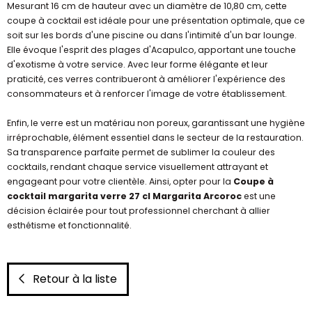
Mesurant 16 cm de hauteur avec un diamètre de 10,80 cm, cette
coupe à cocktail est idéale pour une présentation optimale, que ce
soit sur les bords d'une piscine ou dans l'intimité d'un bar lounge.
Elle évoque l'esprit des plages d'Acapulco, apportant une touche
d'exotisme à votre service. Avec leur forme élégante et leur
praticité, ces verres contribueront à améliorer l'expérience des
consommateurs et à renforcer l'image de votre établissement.
Enfin, le verre est un matériau non poreux, garantissant une hygiène
irréprochable, élément essentiel dans le secteur de la restauration.
Sa transparence parfaite permet de sublimer la couleur des
cocktails, rendant chaque service visuellement attrayant et
engageant pour votre clientèle. Ainsi, opter pour la
Coupe à
cocktail margarita verre 27 cl Margarita Arcoroc
est une
décision éclairée pour tout professionnel cherchant à allier
esthétisme et fonctionnalité.
Retour à la liste