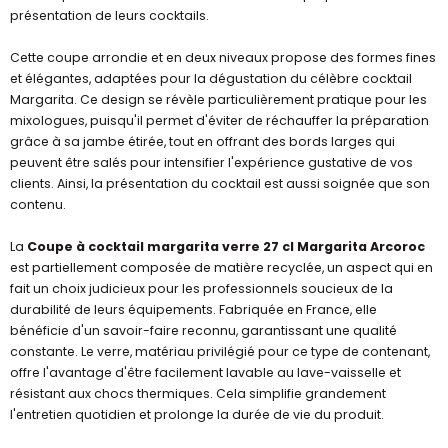
présentation de leurs cocktails.
Cette coupe arrondie et en deux niveaux propose des formes fines
et élégantes, adaptées pour la dégustation du célèbre cocktail
Margarita. Ce design se révèle particulièrement pratique pour les
mixologues, puisqu'il permet d'éviter de réchauffer la préparation
grâce à sa jambe étirée, tout en offrant des bords larges qui
peuvent être salés pour intensifier l'expérience gustative de vos
clients. Ainsi, la présentation du cocktail est aussi soignée que son
contenu.
La
Coupe à cocktail margarita verre 27 cl Margarita Arcoroc
est partiellement composée de matière recyclée, un aspect qui en
fait un choix judicieux pour les professionnels soucieux de la
durabilité de leurs équipements. Fabriquée en France, elle
bénéficie d'un savoir-faire reconnu, garantissant une qualité
constante. Le verre, matériau privilégié pour ce type de contenant,
offre l'avantage d'être facilement lavable au lave-vaisselle et
résistant aux chocs thermiques. Cela simplifie grandement
l'entretien quotidien et prolonge la durée de vie du produit.