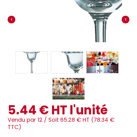
‹
›
5.44 € HT l'unité
Vendu par 12 /
Soit 65.28 € HT (78.34 €
TTC)