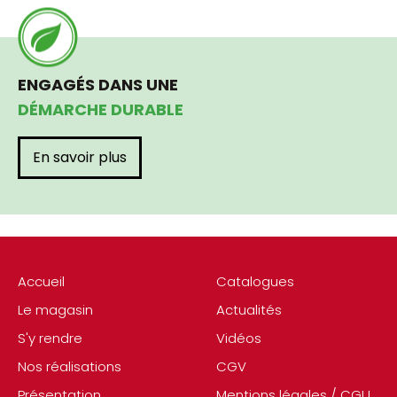
ENGAGÉS DANS UNE
DÉMARCHE DURABLE
En savoir plus
Accueil
Catalogues
Le magasin
Actualités
S'y rendre
Vidéos
Nos réalisations
CGV
Présentation
Mentions légales / CGU