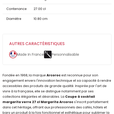
Contenance
27.00 cl
Diamètre
10.80 cm
AUTRES CARACTÉRISTIQUES
Made In France
Personnalisable
Fondée en 1968, la marque
Arcoroc
est reconnue pour son
engagement envers l'innovation technique et sa capacité à rendre
accessibles des produits de grande qualité. Inspirée par l'art de
vivre à la française, elle se distingue notamment par ses
collections élégantes et désirables. La
Coupe à cocktail
margarita verre 27 cl Margarita Arcoroc
s'inscrit parfaitement
dans cet héritage, offrant aux professionnels des cafés, hôtels et
bars un produit à la fois fonctionnel et esthétique pour sublimer la